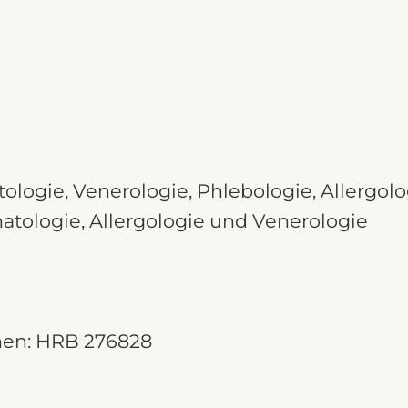
matologie, Venerologie, Phlebologie, Allerg
matologie, Allergologie und Venerologie
hen: HRB 276828