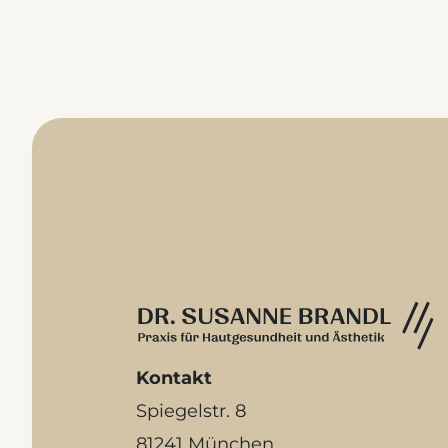
Kontakt
Spiegelstr. 8
81241 München