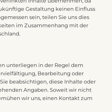
r verlinkten Inhalte übernehmen, da
ukünftige Gestaltung keinen Einfluss
gemessen sein, teilen Sie uns dies
itigkeiten im Zusammenhang mit der
schland.
ken unterliegen in der Regel dem
vielfältigung, Bearbeitung oder
Sie beabsichtigen, diese Inhalte oder
tehenden Angaben. Soweit wir nicht
 bemühen wir uns, einen Kontakt zum