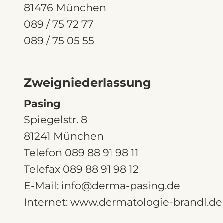
81476 München
089 / 75 72 77
089 / 75 05 55
Zweigniederlassung
Pasing
Spiegelstr. 8
81241 München
Telefon 089 88 91 98 11
Telefax 089 88 91 98 12
E-Mail: info@derma-pasing.de
Internet: www.dermatologie-brandl.de