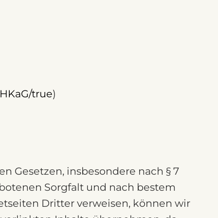
yHKaG/true
)
nen Gesetzen, insbesondere nach § 7
gebotenen Sorgfalt und nach bestem
netseiten Dritter verweisen, können wir