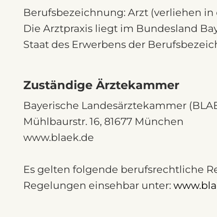
Berufsbezeichnung: Arzt (verliehen i
Die Arztpraxis liegt im Bundesland B
Staat des Erwerbens der Berufsbezei
Zuständige Ärztekammer
Bayerische Landesärztekammer (BL
Mühlbaurstr. 16, 81677 München
www.blaek.de
Es gelten folgende berufsrechtliche
Regelungen einsehbar unter:
www.bla