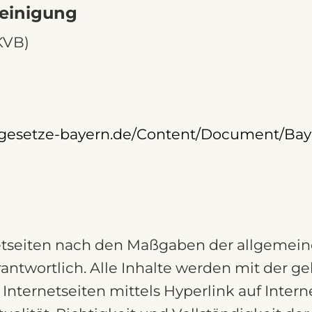
reinigung
KVB)
.gesetze-bayern.de/Content/Document/Ba
rnetseiten nach den Maßgaben der allgemei
rantwortlich. Alle Inhalte werden mit der 
 Internetseiten mittels Hyperlink auf Inter