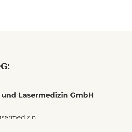
G:
ik und Lasermedizin GmbH
asermedizin