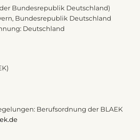
n der Bundesrepublik Deutschland)
ayern, Bundesrepublik Deutschland
chnung: Deutschland
AEK)
 Regelungen: Berufsordnung der BLAEK
ek.de