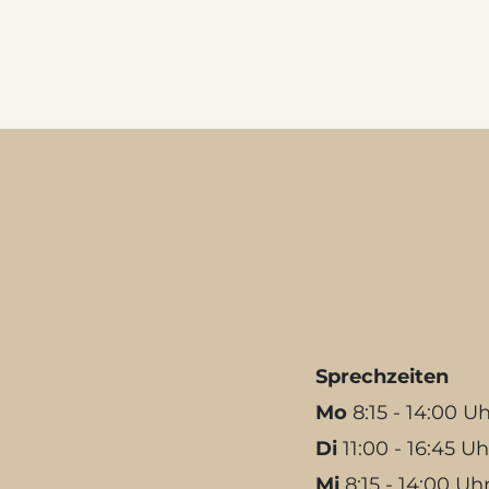
Sprechzeiten
Mo
8:15 - 14:00 Uh
Di
11:00 - 16:45 Uh
Mi
8:15 - 14:00 Uh