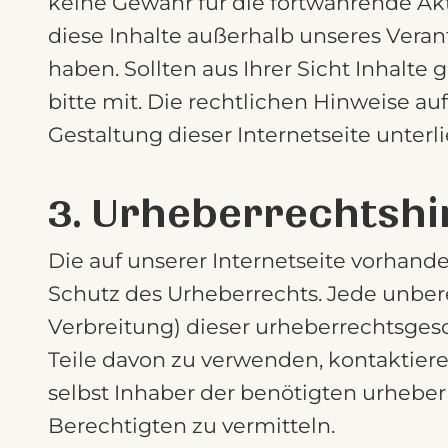
keine Gewähr für die fortwährende Akt
diese Inhalte außerhalb unseres Veran
haben. Sollten aus Ihrer Sicht Inhalt
bitte mit. Die rechtlichen Hinweise a
Gestaltung dieser Internetseite unte
3. Urheberrechtshi
Die auf unserer Internetseite vorhande
Schutz des Urheberrechts. Jede unber
Verbreitung) dieser urheberrechtsgesc
Teile davon zu verwenden, kontaktier
selbst Inhaber der benötigten urhebe
Berechtigten zu vermitteln.