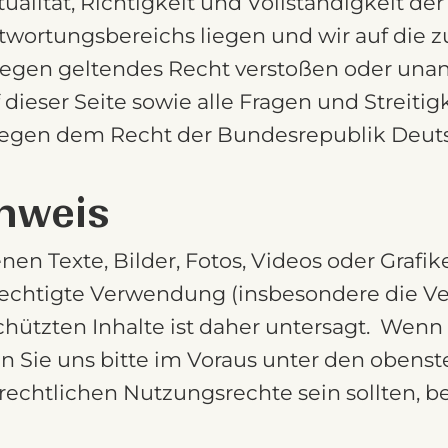
ualität, Richtigkeit und Vollständigkeit de
twortungsbereichs liegen und wir auf die z
e gegen geltendes Recht verstoßen oder unan
uf dieser Seite sowie alle Fragen und Stre
rliegen dem Recht der Bundesrepublik Deut
nweis
nen Texte, Bilder, Fotos, Videos oder Grafi
echtigte Verwendung (insbesondere die Ver
hützten Inhalte ist daher untersagt. Wenn 
en Sie uns bitte im Voraus unter den obens
rrechtlichen Nutzungsrechte sein sollten,